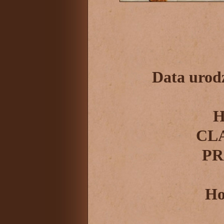
Data urod
CL
PR
Ho